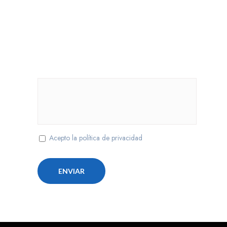
Teléfono
Cuéntanos que necesitas
Acepto la política de privacidad