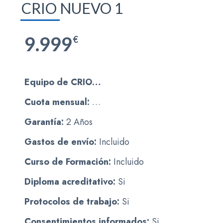
CRIO NUEVO 1
9.999
€
Equipo de CRIO…
Cuota mensual:
…
Garantía:
2 Años
Gastos de envío:
Incluido
Curso de Formación:
Incluido
Diploma acreditativo:
Si
Protocolos de trabajo:
Si
Consentimientos informados:
Si