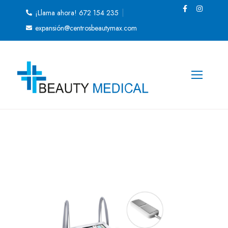
¡Llama ahora! 672 154 235
expansión@centrosbeautymax.com