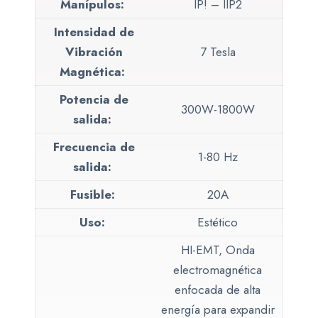
Manípulos:
IP! – IIP2
Intensidad de
Vibración
7 Tesla
Magnética:
Potencia de
300W-1800W
salida:
Frecuencia de
1-80 Hz
salida:
Fusible:
20A
Uso:
Estético
HI-EMT, Onda
electromagnética
enfocada de alta
energía para expandir