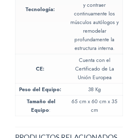
y contraer
Tecnología:
continuamente los
músculos autólogos y
remodelar
profundamente la
estructura interna.
Cuenta con el
CE:
Certificado de La
Unión Europea
Peso del Equipo:
38 Kg
Tamaño del
65 cm x 60 cm x 35
Equipo
:
cm
PRODUCTOS RELACIONADOS