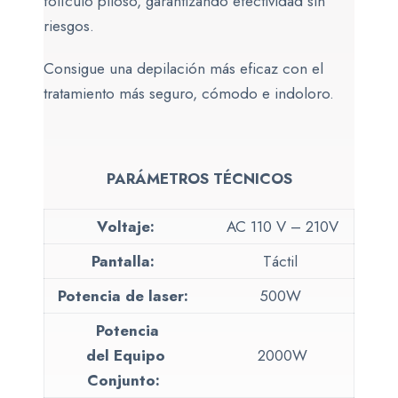
folículo piloso, garantizando efectividad sin
riesgos.
Consigue una depilación más eficaz con el
tratamiento más seguro, cómodo e indoloro.
PARÁMETROS TÉCNICOS
Voltaje:
AC 110 V – 210V
Pantalla:
Táctil
Potencia de laser:
500W
Potencia
del Equipo
2000W
Conjunto: