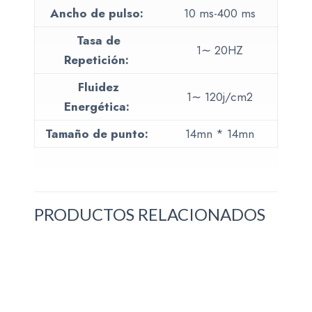
Ancho de pulso:
10 ms-400 ms
Tasa de
1∼ 20HZ
Repetición:
Fluidez
1∼ 120j/cm2
Energética:
Tamaño de punto:
14mn * 14mn
PRODUCTOS RELACIONADOS