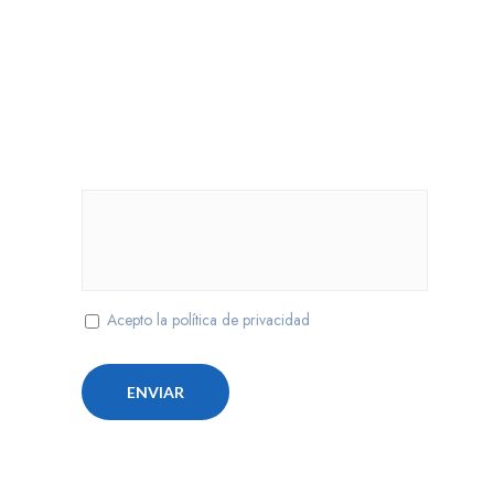
Nombre completo
Teléfono
Cuéntanos que necesitas
Acepto la política de privacidad