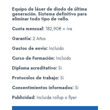
Equipo de láser de diodo de última
generación. Sistema definitivo para
eliminar todo tipo de vello.
Cuota mensual:
182,90€ + iva
Garantía:
2 Años
Gastos de envío:
Incluido
Curso de Formación:
Incluido
Diploma acreditativo:
Si
Protocolos de trabajo:
Si
Consentimientos informados:
Si
Publicidad:
Incluida rollup o flyer