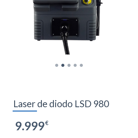
Laser de diodo LSD 980
9.999
€